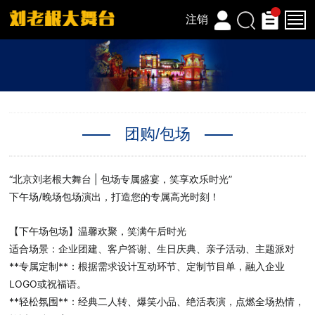
注销
团购/包场
“北京刘老根大舞台 | 包场专属盛宴，笑享欢乐时光”
下午场/晚场包场演出，打造您的专属高光时刻！
【下午场包场】温馨欢聚，笑满午后时光
适合场景：企业团建、客户答谢、生日庆典、亲子活动、主题派对
**专属定制**：根据需求设计互动环节、定制节目单，融入企业
LOGO或祝福语。
**轻松氛围**：经典二人转、爆笑小品、绝活表演，点燃全场热情，