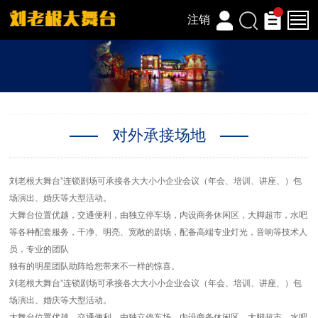
注销
对外承接场地
刘老根大舞台”连锁剧场可承接各大大小小企业会议（年会、培训、讲座、）包
场演出、婚庆等大型活动。
大舞台位置优越，交通便利，由独立停车场，内设商务休闲区，大脚超市，水吧
等各种配套服务，干净、明亮、宽敞的剧场，配备高端专业灯光，音响等技术人
员，专业的团队
独有的明星团队助阵给您带来不一样的惊喜。
刘老根大舞台”连锁剧场可承接各大大小小企业会议（年会、培训、讲座、）包
场演出、婚庆等大型活动。
大舞台位置优越，交通便利，由独立停车场，内设商务休闲区，大脚超市，水吧