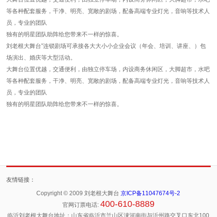
等各种配套服务，干净、明亮、宽敞的剧场，配备高端专业灯光，音响等技术人
员，专业的团队
独有的明星团队助阵给您带来不一样的惊喜。
刘老根大舞台”连锁剧场可承接各大大小小企业会议（年会、培训、讲座、）包
场演出、婚庆等大型活动。
大舞台位置优越，交通便利，由独立停车场，内设商务休闲区，大脚超市，水吧
等各种配套服务，干净、明亮、宽敞的剧场，配备高端专业灯光，音响等技术人
员，专业的团队
独有的明星团队助阵给您带来不一样的惊喜。
友情链接：
Copyright © 2009 刘老根大舞台
京ICP备11047674号-2
400-610-8889
官网订票电话:
临沂刘老根大舞台地址：山东省临沂市兰山区涑河南街与沂州路交叉口东北100